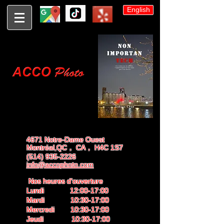
English
4671 Notre-Dame Ouest
Montréal,QC， CA， H4C 1S7
(514) 935-2226
info@accophoto.com
Nos heures d'ouverture
Lundi 12:00-17:00
Mardi 10:30-17:00
Mercredi 10:30-17:00
Jeudi 10:30-17:00