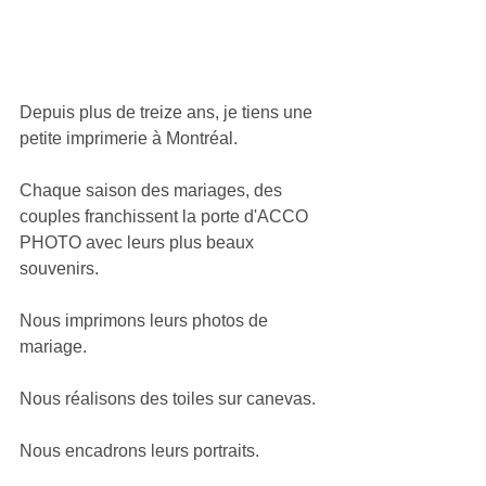
Depuis plus de treize ans, je tiens une 
petite imprimerie à Montréal.
Chaque saison des mariages, des 
couples franchissent la porte d'ACCO 
PHOTO avec leurs plus beaux 
souvenirs.
Nous imprimons leurs photos de 
mariage.
Nous réalisons des toiles sur canevas.
Nous encadrons leurs portraits.