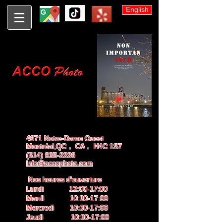
English
4671 Notre-Dame Ouest
Montréal,QC， CA， H4C 1S7
(514) 935-2226
info@accophoto.com
Nos heures d'ouverture
Lundi 12:00-17:00
Mardi 10:30-17:00
Mercredi 10:30-17:00
Jeudi 10:30-17:00