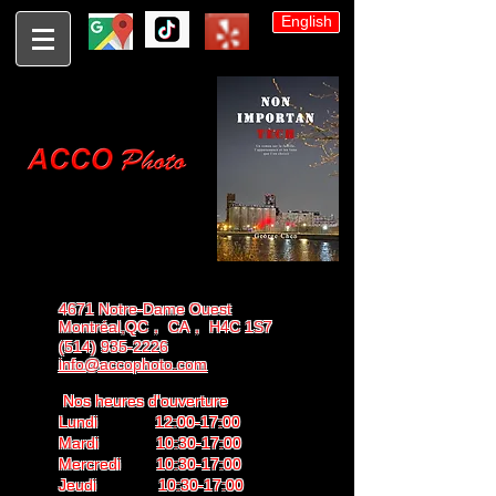
English
4671 Notre-Dame Ouest
Montréal,QC， CA， H4C 1S7
(514) 935-2226
info@accophoto.com
Nos heures d'ouverture
Lundi 12:00-17:00
Mardi 10:30-17:00
Mercredi 10:30-17:00
Jeudi 10:30-17:00