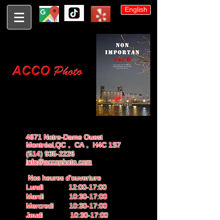
English
4671 Notre-Dame Ouest
Montréal,QC， CA， H4C 1S7
(514) 935-2226
info@accophoto.com
Nos heures d'ouverture
Lundi 12:00-17:00
Mardi 10:30-17:00
Mercredi 10:30-17:00
Jeudi 10:30-17:00