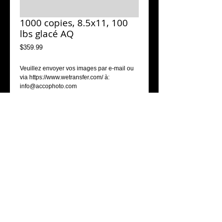
1000 copies, 8.5x11, 100
lbs glacé AQ
Price
$359.99
Veuillez envoyer vos images par e-mail ou 
via https://www.wetransfer.com/ à: 
info@accophoto.com