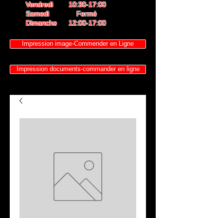
Vendredi 10:30-17:00
Samedi Fermé
Dimanche 12:00-17:00
Impression image-Commender en Ligne
Impression documents-commander en ligne