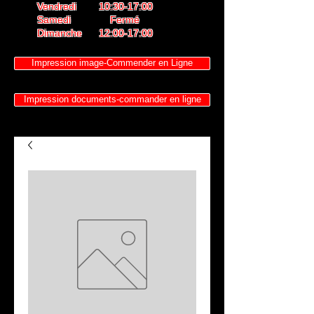
Vendredi 10:30-17:00
Samedi Fermé
Dimanche 12:00-17:00
Impression image-Commender en Ligne
Impression documents-commander en ligne