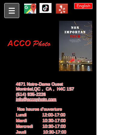
English
4671 Notre-Dame Ouest
Montréal,QC， CA， H4C 1S7
(514) 935-2226
info@accophoto.com
Nos heures d'ouverture
Lundi 12:00-17:00
Mardi 10:30-17:00
Mercredi 10:30-17:00
Jeudi 10:30-17:00