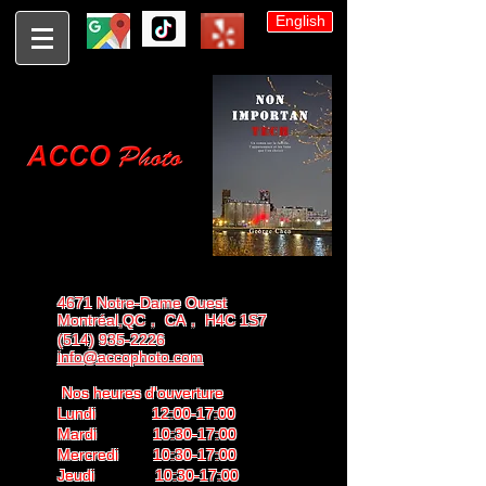
English
4671 Notre-Dame Ouest
Montréal,QC， CA， H4C 1S7
(514) 935-2226
info@accophoto.com
Nos heures d'ouverture
Lundi 12:00-17:00
Mardi 10:30-17:00
Mercredi 10:30-17:00
Jeudi 10:30-17:00