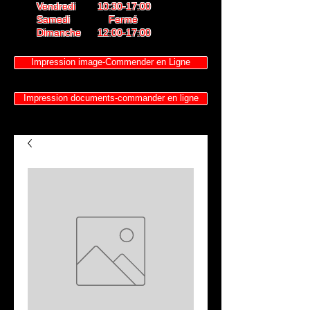
Vendredi 10:30-17:00
Samedi Fermé
Dimanche 12:00-17:00
Impression image-Commender en Ligne
Impression documents-commander en ligne