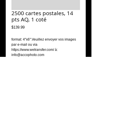
2500 cartes postales, 14
pts AQ, 1 coté
Price
$139.99
format: 4"x6".Veuillez envoyer vos images 
par e-mail ou via 
https://www.wetransfer.com/ à: 
info@accophoto.com