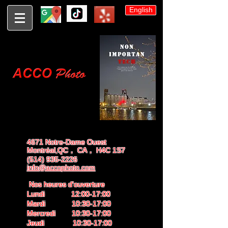
English
4671 Notre-Dame Ouest
Montréal,QC， CA， H4C 1S7
(514) 935-2226
info@accophoto.com
Nos heures d'ouverture
Lundi 12:00-17:00
Mardi 10:30-17:00
Mercredi 10:30-17:00
Jeudi 10:30-17:00