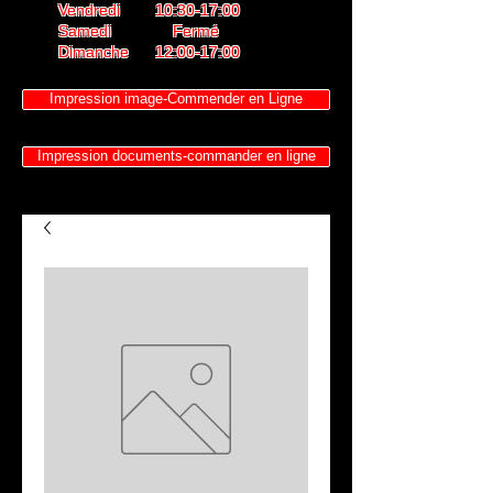
Vendredi 10:30-17:00
Samedi Fermé
Dimanche 12:00-17:00
Impression image-Commender en Ligne
Impression documents-commander en ligne