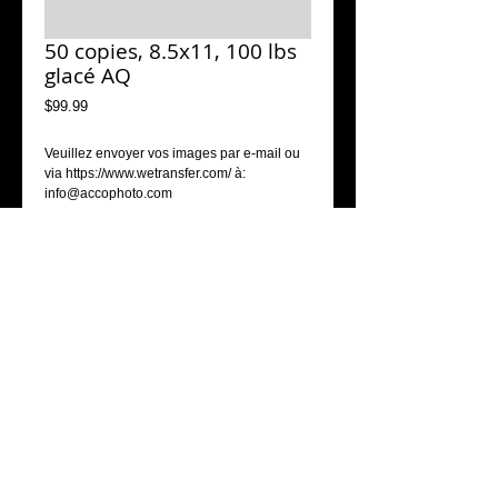
50 copies, 8.5x11, 100 lbs
glacé AQ
Price
$99.99
Veuillez envoyer vos images par e-mail ou 
via https://www.wetransfer.com/ à: 
info@accophoto.com