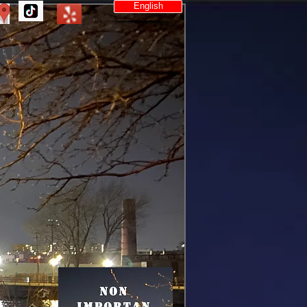
English