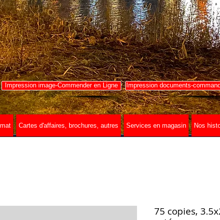
Impression image-Commender en Ligne
Impression documents-commande
rmat
Cartes d'affaires, brochures, autres
Services en magasin
Nos histo
75 copies, 3.5x