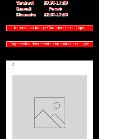
Vendredi 10:30-17:00
Samedi Fermé
Dimanche 12:00-17:00
Impression image-Commender en Ligne
Impression documents-commander en ligne