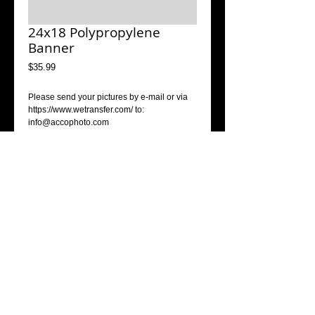
24x18 Polypropylene
Banner
Price
$35.99
Please send your pictures by e-mail or via 
https://www.wetransfer.com/ to: 
info@accophoto.com