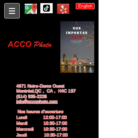
English
4671 Notre-Dame Ouest
Montréal,QC， CA， H4C 1S7
(514) 935-2226
info@accophoto.com
Nos heures d'ouverture
Lundi 12:00-17:00
Mardi 10:30-17:00
Mercredi 10:30-17:00
Jeudi 10:30-17:00