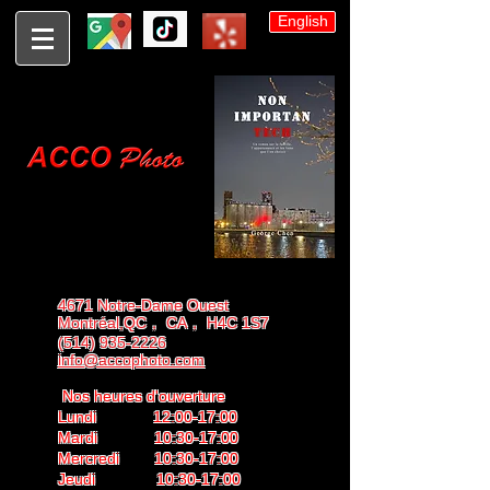
English
4671 Notre-Dame Ouest
Montréal,QC， CA， H4C 1S7
(514) 935-2226
info@accophoto.com
Nos heures d'ouverture
Lundi 12:00-17:00
Mardi 10:30-17:00
Mercredi 10:30-17:00
Jeudi 10:30-17:00