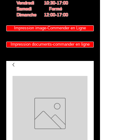
Vendredi 10:30-17:00
Samedi Fermé
Dimanche 12:00-17:00
Impression image-Commender en Ligne
Impression documents-commander en ligne