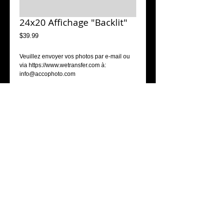
24x20 Affichage "Backlit"
Price
$39.99
Veuillez envoyer vos photos par e-mail ou 
via https://www.wetransfer.com à: 
info@accophoto.com