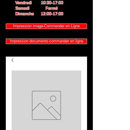
Vendredi 10:30-17:00
Samedi Fermé
Dimanche 12:00-17:00
Impression image-Commender en Ligne
Impression documents-commander en ligne