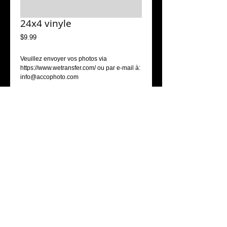
24x4 vinyle
Price
$9.99
Veuillez envoyer vos photos via 
https://www.wetransfer.com/ ou par e-mail à: 
info@accophoto.com