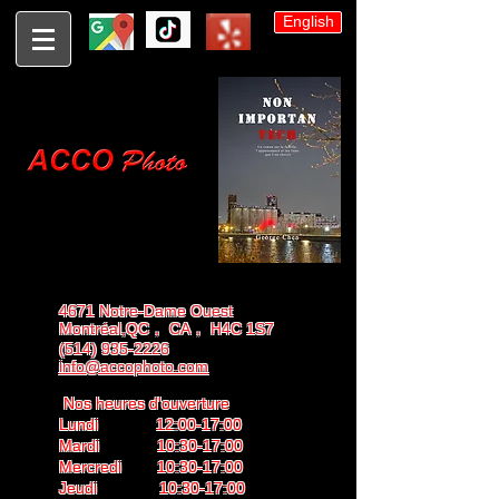
English
4671 Notre-Dame Ouest
Montréal,QC， CA， H4C 1S7
(514) 935-2226
info@accophoto.com
Nos heures d'ouverture
Lundi 12:00-17:00
Mardi 10:30-17:00
Mercredi 10:30-17:00
Jeudi 10:30-17:00