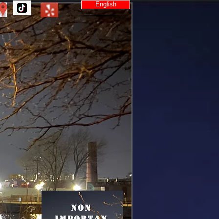
English