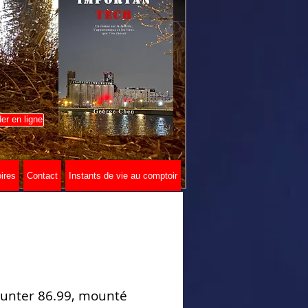
r en ligne
ires
Contact
Instants de vie au comptoir
unter 86.99, mounté