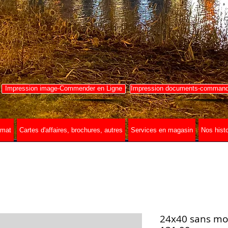
Impression image-Commender en Ligne
Impression documents-commande
rmat
Cartes d'affaires, brochures, autres
Services en magasin
Nos histo
24x40 sans mo