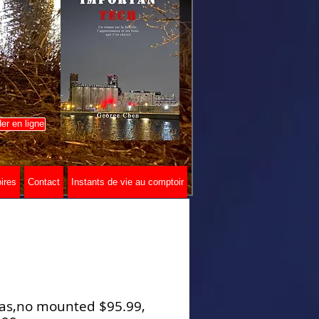
r en ligne
ires
Contact
Instants de vie au comptoir
as,no mounted $95.99,