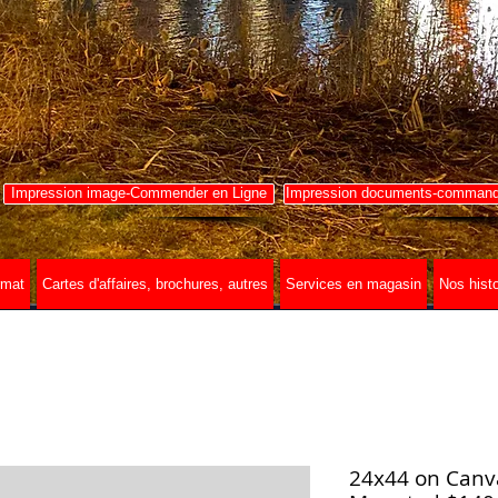
Impression image-Commender en Ligne
Impression documents-commande
rmat
Cartes d'affaires, brochures, autres
Services en magasin
Nos histo
24x44 on Canv