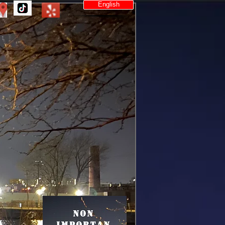
English