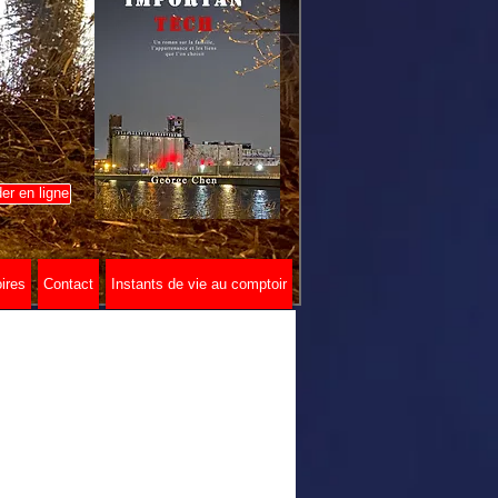
r en ligne
ires
Contact
Instants de vie au comptoir