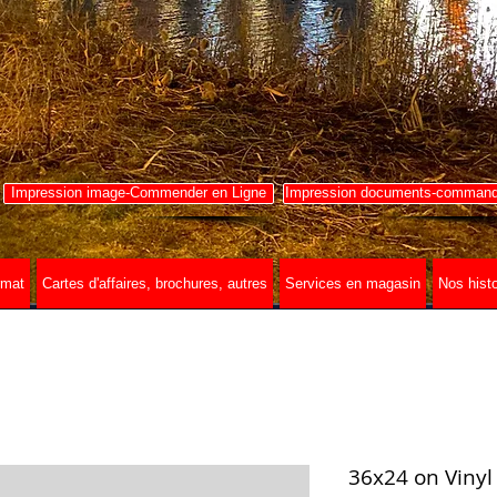
Impression image-Commender en Ligne
Impression documents-commande
rmat
Cartes d'affaires, brochures, autres
Services en magasin
Nos histo
36x24 on Vinyl