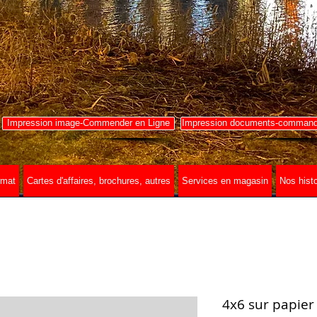
Impression image-Commender en Ligne
Impression documents-commande
rmat
Cartes d'affaires, brochures, autres
Services en magasin
Nos histo
4x6 sur papier