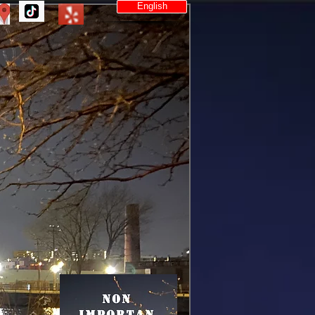
English