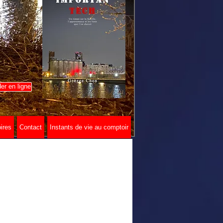
r en ligne
ires
Contact
Instants de vie au comptoir