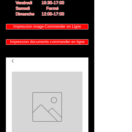
Vendredi 10:30-17:00
Samedi Fermé
Dimanche 12:00-17:00
Impression image-Commender en Ligne
Impression documents-commander en ligne