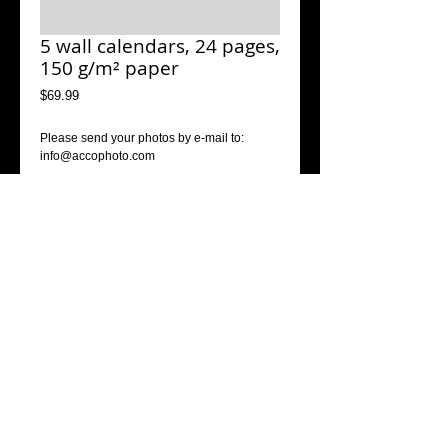
5 wall calendars, 24 pages,
150 g/m² paper
Price
$69.99
Please send your photos by e-mail to: 
info@accophoto.com