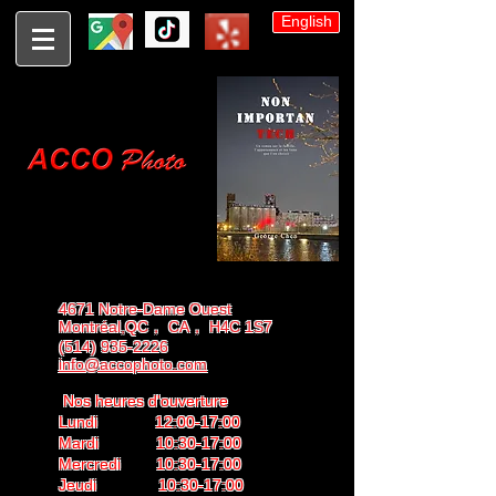
English
4671 Notre-Dame Ouest
Montréal,QC， CA， H4C 1S7
(514) 935-2226
info@accophoto.com
Nos heures d'ouverture
Lundi 12:00-17:00
Mardi 10:30-17:00
Mercredi 10:30-17:00
Jeudi 10:30-17:00