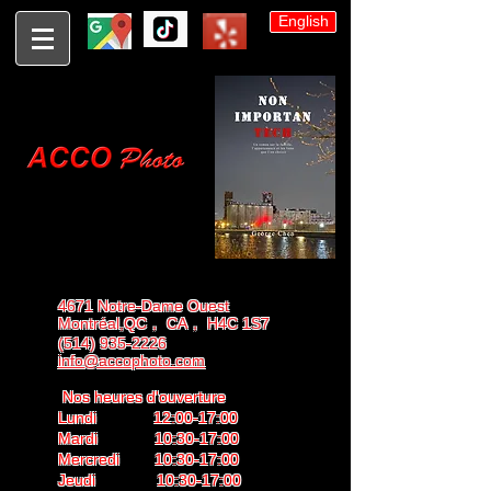
English
4671 Notre-Dame Ouest
Montréal,QC， CA， H4C 1S7
(514) 935-2226
info@accophoto.com
Nos heures d'ouverture
Lundi 12:00-17:00
Mardi 10:30-17:00
Mercredi 10:30-17:00
Jeudi 10:30-17:00