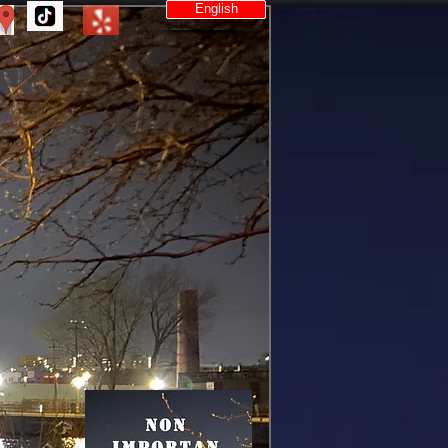
English