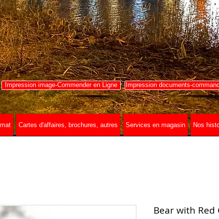
Impression image-Commender en Ligne
Impression documents-commande
rmat
Cartes d'affaires, brochures, autres
Services en magasin
Nos histo
Bear with Red 