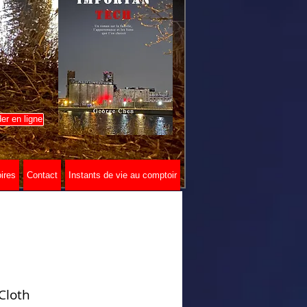
r en ligne
ires
Contact
Instants de vie au comptoir
Cloth