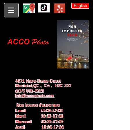
English
4671 Notre-Dame Ouest
Montréal,QC， CA， H4C 1S7
(514) 935-2226
info@accophoto.com
Nos heures d'ouverture
Lundi 12:00-17:00
Mardi 10:30-17:00
Mercredi 10:30-17:00
Jeudi 10:30-17:00