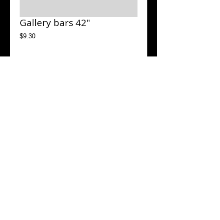
Gallery bars 42"
Price
$9.30