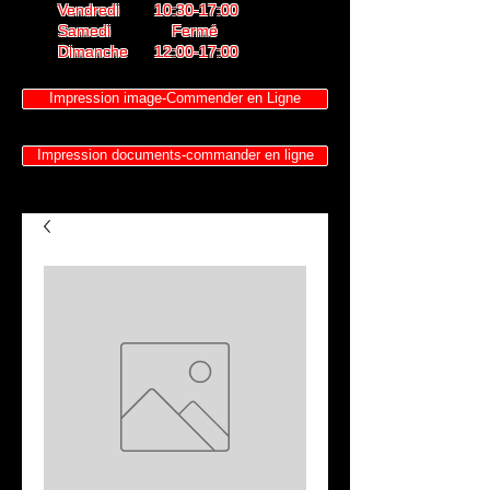
Vendredi 10:30-17:00
Samedi Fermé
Dimanche 12:00-17:00
Impression image-Commender en Ligne
Impression documents-commander en ligne