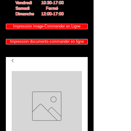
Vendredi 10:30-17:00
Samedi Fermé
Dimanche 12:00-17:00
Impression image-Commender en Ligne
Impression documents-commander en ligne