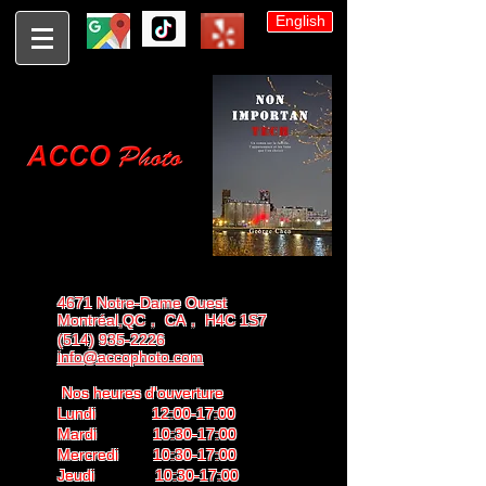
English
4671 Notre-Dame Ouest
Montréal,QC， CA， H4C 1S7
(514) 935-2226
info@accophoto.com
Nos heures d'ouverture
Lundi 12:00-17:00
Mardi 10:30-17:00
Mercredi 10:30-17:00
Jeudi 10:30-17:00