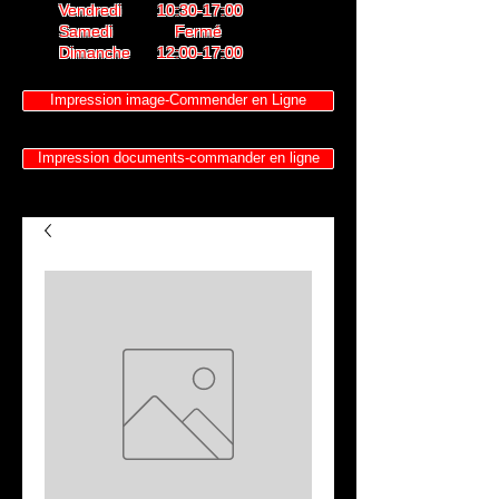
Vendredi 10:30-17:00
Samedi Fermé
Dimanche 12:00-17:00
Impression image-Commender en Ligne
Impression documents-commander en ligne