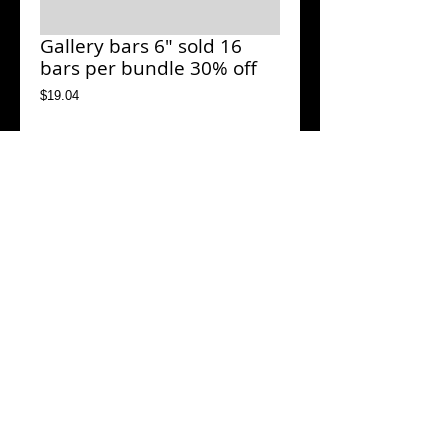
Gallery bars 6" sold 16
bars per bundle 30% off
Price
$19.04