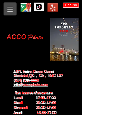
English
4671 Notre-Dame Ouest
Montréal,QC， CA， H4C 1S7
(514) 935-2226
info@accophoto.com
Nos heures d'ouverture
Lundi 12:00-17:00
Mardi 10:30-17:00
Mercredi 10:30-17:00
Jeudi 10:30-17:00