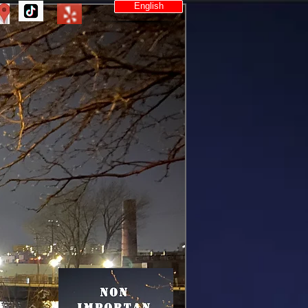
English