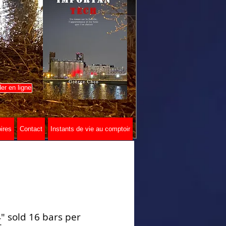
r en ligne
ires
Contact
Instants de vie au comptoir
" sold 16 bars per