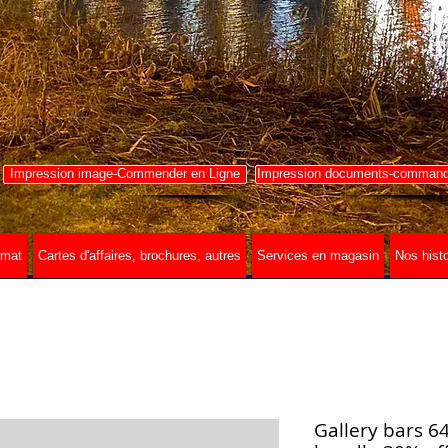
Impression image-Commender en Ligne
Impression documents-commande
rmat
Cartes d'affaires, brochures, autres
Services en magasin
Nos histo
Gallery bars 64