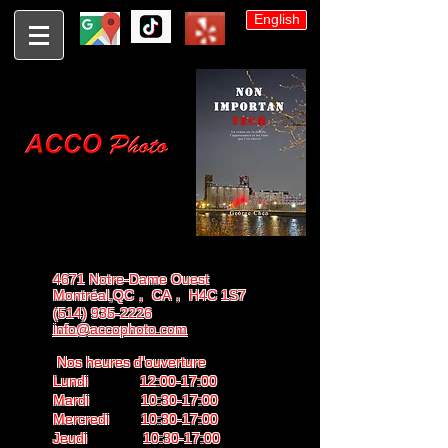
English
4671 Notre-Dame Ouest
Montréal,QC， CA， H4C 1S7
(514) 935-2226
info@accophoto.com
Nos heures d'ouverture
Lundi 12:00-17:00
Mardi 10:30-17:00
Mercredi 10:30-17:00
Jeudi 10:30-17:00