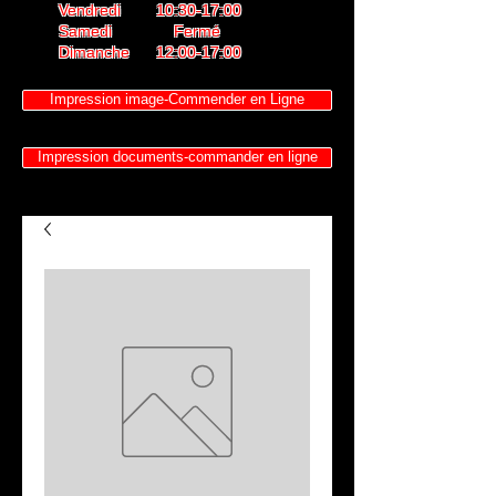
Vendredi 10:30-17:00
Samedi Fermé
Dimanche 12:00-17:00
Impression image-Commender en Ligne
Impression documents-commander en ligne