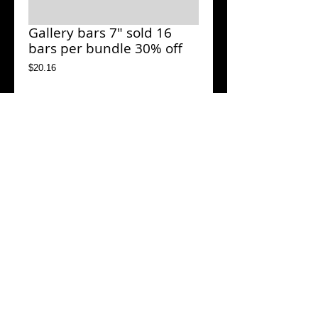
Gallery bars 7" sold 16
bars per bundle 30% off
Price
$20.16