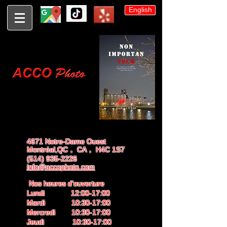
English
4671 Notre-Dame Ouest
Montréal,QC， CA， H4C 1S7
(514) 935-2226
info@accophoto.com
Nos heures d'ouverture
Lundi 12:00-17:00
Mardi 10:30-17:00
Mercredi 10:30-17:00
Jeudi 10:30-17:00