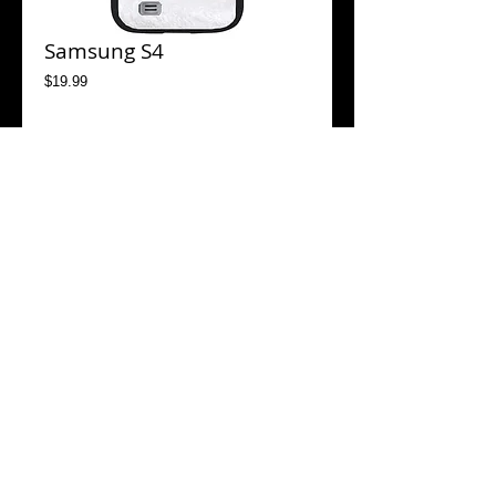
Samsung S4
Price
$19.99