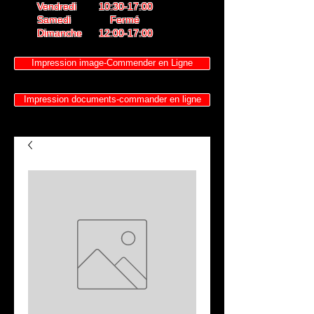
Vendredi 10:30-17:00
Samedi Fermé
Dimanche 12:00-17:00
Impression image-Commender en Ligne
Impression documents-commander en ligne