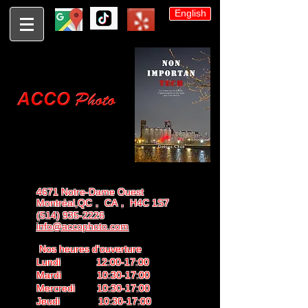
English
4671 Notre-Dame Ouest
Montréal,QC， CA， H4C 1S7
(514) 935-2226
info@accophoto.com
Nos heures d'ouverture
Lundi 12:00-17:00
Mardi 10:30-17:00
Mercredi 10:30-17:00
Jeudi 10:30-17:00