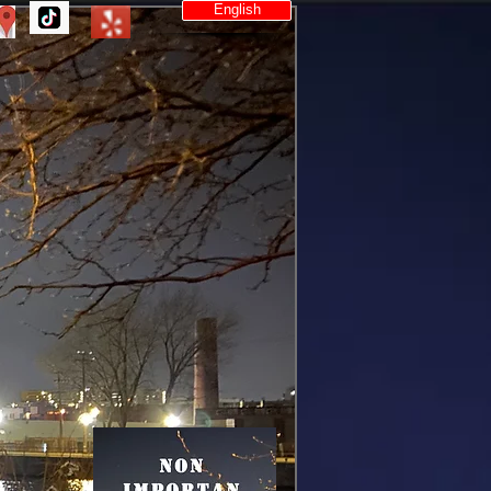
English