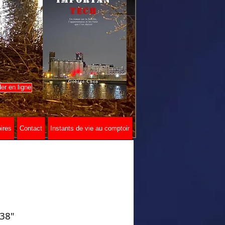
r en ligne
ires
Contact
Instants de vie au comptoir
 38"