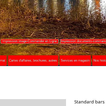
Impression image-Commender en Ligne
Impression documents-commande
rmat
Cartes d'affaires, brochures, autres
Services en magasin
Nos histo
Standard bars