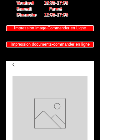
Vendredi 10:30-17:00
Samedi Fermé
Dimanche 12:00-17:00
Impression image-Commender en Ligne
Impression documents-commander en ligne