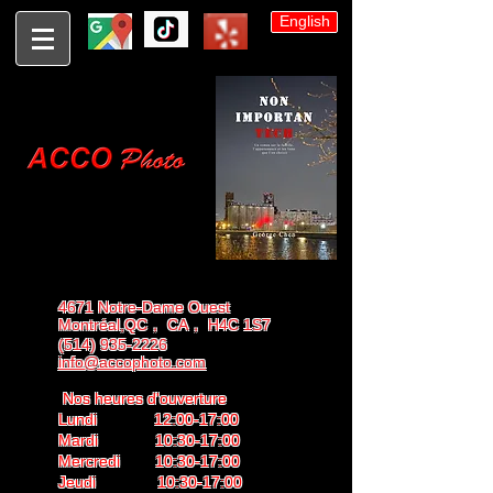
English
4671 Notre-Dame Ouest
Montréal,QC， CA， H4C 1S7
(514) 935-2226
info@accophoto.com
Nos heures d'ouverture
Lundi 12:00-17:00
Mardi 10:30-17:00
Mercredi 10:30-17:00
Jeudi 10:30-17:00