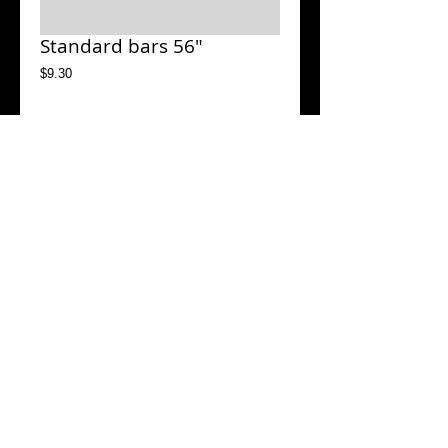
Standard bars 56"
Price
$9.30