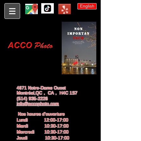
English
4671 Notre-Dame Ouest
Montréal,QC， CA， H4C 1S7
(514) 935-2226
info@accophoto.com
Nos heures d'ouverture
Lundi 12:00-17:00
Mardi 10:30-17:00
Mercredi 10:30-17:00
Jeudi 10:30-17:00