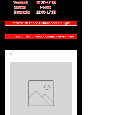
Vendredi 10:30-17:00
Samedi Fermé
Dimanche 12:00-17:00
Impression image-Commender en Ligne
Impression documents-commander en ligne