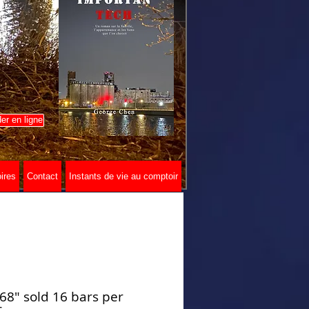
r en ligne
ires
Contact
Instants de vie au comptoir
68" sold 16 bars per