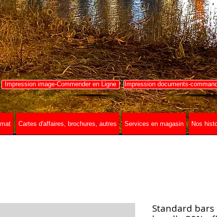
Impression image-Commender en Ligne
Impression documents-commande
rmat
Cartes d'affaires, brochures, autres
Services en magasin
Nos histo
Standard bars 