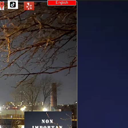
English