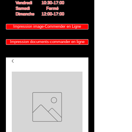
Vendredi 10:30-17:00
Samedi Fermé
Dimanche 12:00-17:00
Impression image-Commender en Ligne
Impression documents-commander en ligne