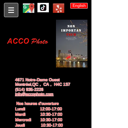
English
4671 Notre-Dame Ouest
Montréal,QC， CA， H4C 1S7
(514) 935-2226
info@accophoto.com
Nos heures d'ouverture
Lundi 12:00-17:00
Mardi 10:30-17:00
Mercredi 10:30-17:00
Jeudi 10:30-17:00