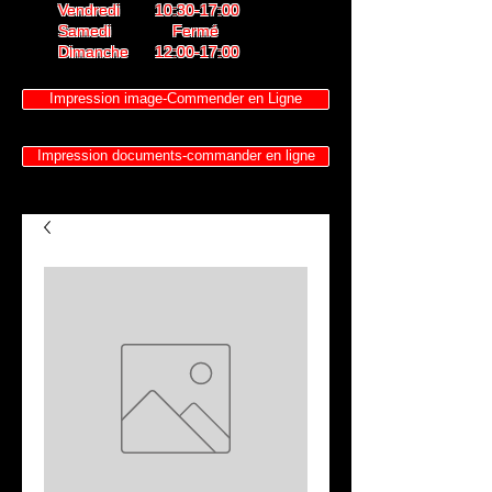
Vendredi 10:30-17:00
Samedi Fermé
Dimanche 12:00-17:00
Impression image-Commender en Ligne
Impression documents-commander en ligne