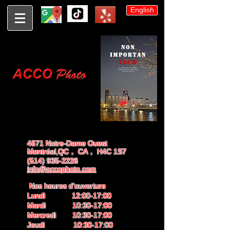
English
4671 Notre-Dame Ouest
Montréal,QC， CA， H4C 1S7
(514) 935-2226
info@accophoto.com
Nos heures d'ouverture
Lundi 12:00-17:00
Mardi 10:30-17:00
Mercredi 10:30-17:00
Jeudi 10:30-17:00