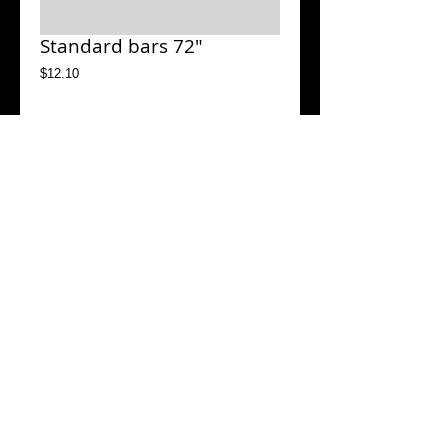
Standard bars 72"
Price
$12.10