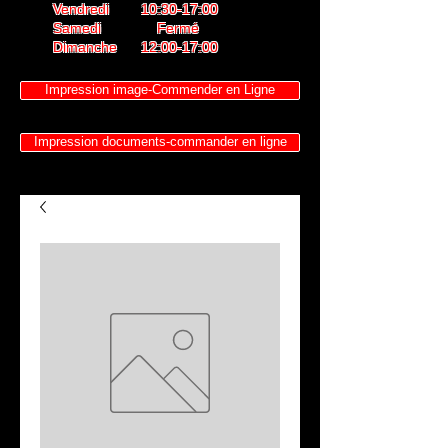
Vendredi 10:30-17:00
Samedi Fermé
Dimanche 12:00-17:00
Impression image-Commender en Ligne
Impression documents-commander en ligne