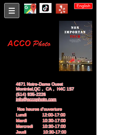
English
4671 Notre-Dame Ouest
Montréal,QC， CA， H4C 1S7
(514) 935-2226
info@accophoto.com
Nos heures d'ouverture
Lundi 12:00-17:00
Mardi 10:30-17:00
Mercredi 10:30-17:00
Jeudi 10:30-17:00