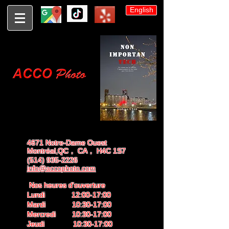
English
4671 Notre-Dame Ouest
Montréal,QC， CA， H4C 1S7
(514) 935-2226
info@accophoto.com
Nos heures d'ouverture
Lundi 12:00-17:00
Mardi 10:30-17:00
Mercredi 10:30-17:00
Jeudi 10:30-17:00