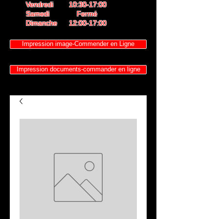
Vendredi 10:30-17:00
Samedi Fermé
Dimanche 12:00-17:00
Impression image-Commender en Ligne
Impression documents-commander en ligne