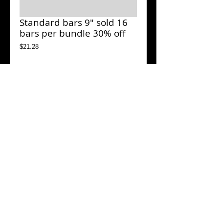
Standard bars 9" sold 16
bars per bundle 30% off
Price
$21.28