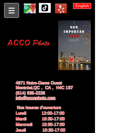
English
4671 Notre-Dame Ouest
Montréal,QC， CA， H4C 1S7
(514) 935-2226
info@accophoto.com
Nos heures d'ouverture
Lundi 12:00-17:00
Mardi 10:30-17:00
Mercredi 10:30-17:00
Jeudi 10:30-17:00