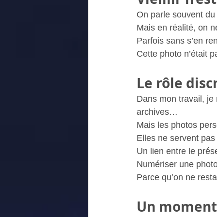
On parle souvent du
Mais en réalité, on n
Parfois sans s’en re
Cette photo n’était 
Le rôle dis
Dans mon travail, je
archives…
Mais les photos pers
Elles ne servent pas 
Un lien entre le prés
Numériser une photo,
Parce qu’on ne rest
Un moment 