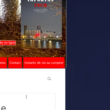
r en ligne
ires
Contact
Instants de vie au comptoir
le