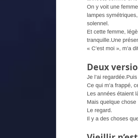
On y voit une femme
lampes symétriques,
solennel.
Et cette femme, légè
tranquille.Une prése
« C’est moi », m’a di
Deux versi
Je l’ai regardée.Puis 
Ce qui m’a frappé, ce
Les années étaient là
Mais quelque chose 
Le regard.
Il y a des choses que
Vieillir n’e