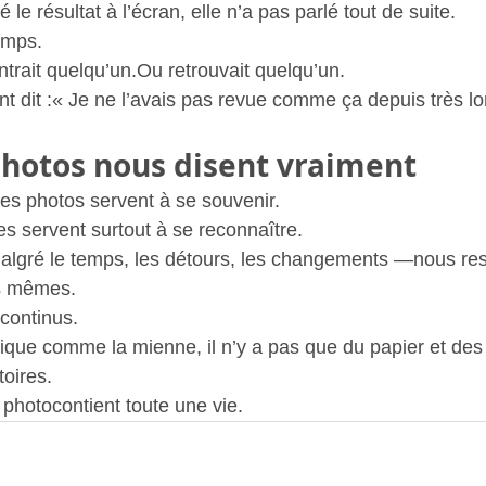
 le résultat à l’écran, elle n’a pas parlé tout de suite.
emps.
trait quelqu’un.Ou retrouvait quelqu’un.
nt dit :« Je ne l’avais pas revue comme ça depuis très l
photos nous disent vraiment
les photos servent à se souvenir.
es servent surtout à se reconnaître.
algré le temps, les détours, les changements —nous res
es mêmes.
continus.
ique comme la mienne, il n’y a pas que du papier et de
toires.
 photocontient toute une vie.