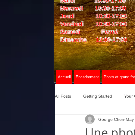
Mardi 10:30-17:00
Mercredi 10:30-17:00
Jeudi 10:30-17:00
Vendredi 10:30-17:00
Samedi Fermé
Dimanche 12:00-17:00
Accueil
Encadrement
Photo et grand fo
All Posts
Getting Started
Your
George Chen
May
Une photo