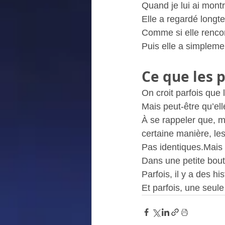
Quand je lui ai montré
Elle a regardé longt
Comme si elle rencon
Puis elle a simpleme
Ce que les 
On croit parfois que 
Mais peut-être qu’ell
À se rappeler que, m
certaine manière, l
Pas identiques.Mais 
Dans une petite bout
Parfois, il y a des his
Et parfois, une seule