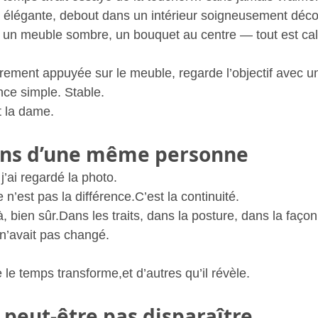
 élégante, debout dans un intérieur soigneusement déc
 un meuble sombre, un bouquet au centre — tout est ca
rement appuyée sur le meuble, regarde l’objectif avec u
nce simple. Stable.
t la dame.
ons d’une même personne
j’ai regardé la photo.
 n’est pas la différence.C’est la continuité.
, bien sûr.Dans les traits, dans la posture, dans la façon 
n’avait pas changé.
 le temps transforme,et d’autres qu’il révèle.
st peut-être pas disparaître