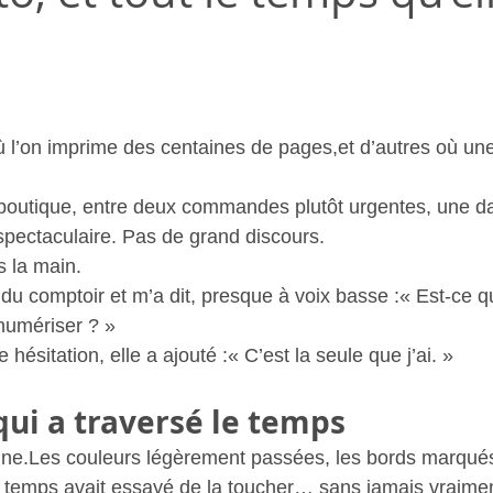
 stars.
où l’on imprime des centaines de pages,et d’autres où un
 boutique, entre deux commandes plutôt urgentes, une d
pectaculaire. Pas de grand discours.
 la main.
 du comptoir et m’a dit, presque à voix basse :« Est-ce 
numériser ? »
 hésitation, elle a ajouté :« C’est la seule que j’ai. »
ui a traversé le temps
nne.Les couleurs légèrement passées, les bords marqués
temps avait essayé de la toucher… sans jamais vraiment