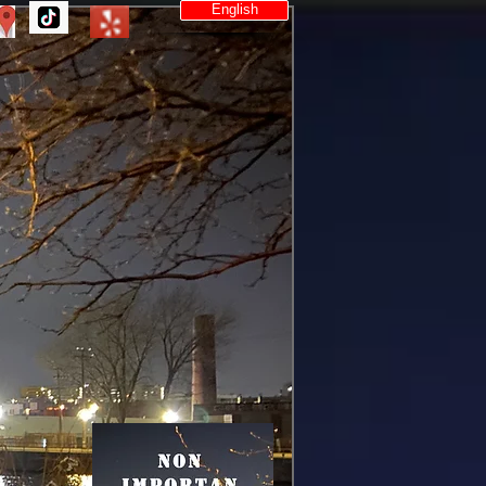
English