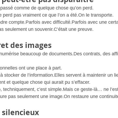
 passé comme de quelque chose qu’on perd.
e perd pas vraiment ce que l’on a été.On le transporte.
ndre compte.Parfois avec difficulté.Parfois avec une cert
pas seulement un souvenir.C’était une preuve.
cret des images
 numérise beaucoup de documents.Des contrats, des affi
onnelles ont une place à part.
à stocker de l’information.Elles servent à maintenir un li
ent et quelque chose qui aurait pu s’effacer.
 techniquement, c’est simple.Mais ce geste-là… ne l’est
aure pas seulement une image.On restaure une continuit
silencieux